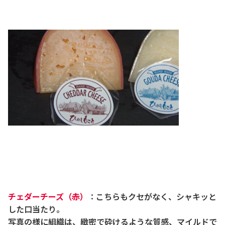
チェダーチーズ（赤）
：こちらもクセがなく、シャキッと
した口当たり。
写真の様に組織は、緻密で砕けるような質感、マイルドで