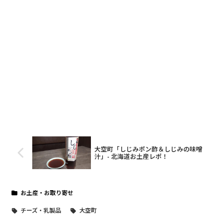
大空町「しじみポン酢＆しじみの味噌
汁」- 北海道お土産レポ！
お土産・お取り寄せ
チーズ・乳製品
大空町