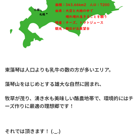
東藻琴は人口よりも乳牛の数の方が多いエリア。
藻琴山をはじめとする雄大な自然に囲まれ、
牧草が茂り、湧き水も美味しい酪農地帯で、環境的にはチ
ーズ作りに最適の理想郷です！
それでは頂きます！ (._.)