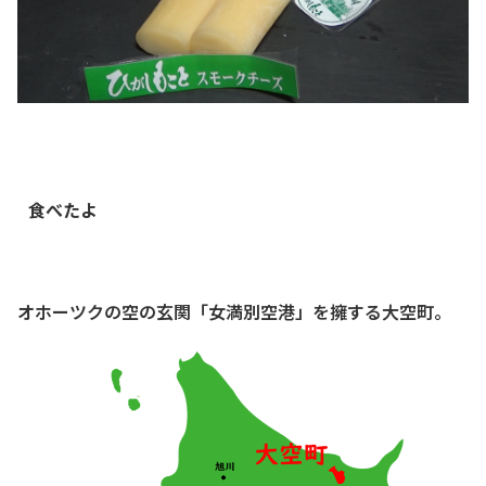
食べたよ
オホーツクの空の玄関「女満別空港」を擁する大空町。