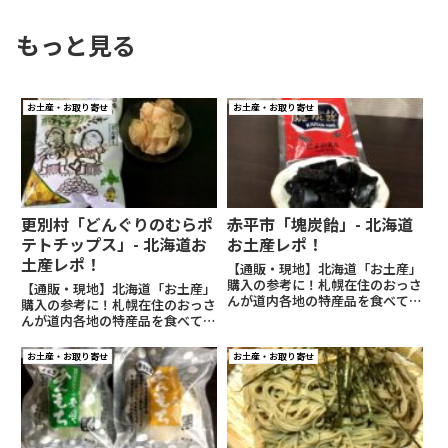
もっと見る
お土産・お取り寄せ
お土産・お取り寄せ
更別村「どんぐりのむらポ
赤平市「塊炭飴」- 北海道
テトチップス」- 北海道お
お土産レポ！
土産レポ！
【通販・現地】北海道「お土産」
購入の参考に！札幌在住のおっさ
【通販・現地】北海道「お土産」
んが道内各地の特産品を食べてレ
購入の参考に！札幌在住のおっさ
ビュー！写真・リンク付き
んが道内各地の特産品を食べてレ
ビュー！写真・リンク付き
お土産・お取り寄せ
お土産・お取り寄せ