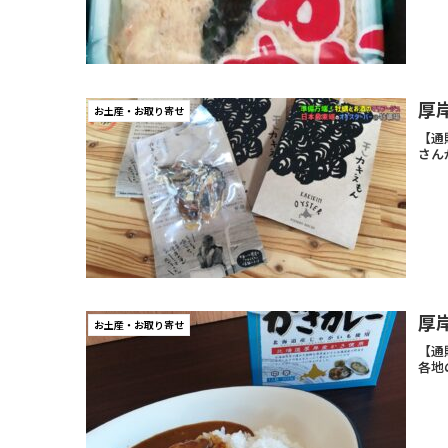
厚
お土産・お取り寄せ
【通
さん
厚
お土産・お取り寄せ
【通
各地