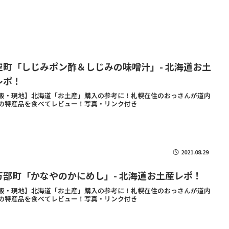
空町「しじみポン酢＆しじみの味噌汁」- 北海道お土
レポ！
販・現地】北海道「お土産」購入の参考に！札幌在住のおっさんが道内
の特産品を食べてレビュー！写真・リンク付き
2021.08.29
万部町「かなやのかにめし」- 北海道お土産レポ！
販・現地】北海道「お土産」購入の参考に！札幌在住のおっさんが道内
の特産品を食べてレビュー！写真・リンク付き