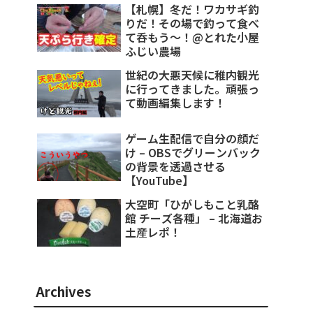
【札幌】冬だ！ワカサギ釣
りだ！その場で釣って食べ
て呑もう～！@とれた小屋
ふじい農場
世紀の大悪天候に稚内観光
に行ってきました。頑張っ
て動画編集します！
ゲーム生配信で自分の顔だ
け – OBSでグリーンバック
の背景を透過させる
【YouTube】
大空町「ひがしもこと乳酪
館 チーズ各種」 – 北海道お
土産レポ！
Archives