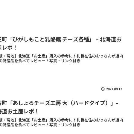
空町「ひがしもこと乳酪館 チーズ各種」 – 北海道お
産レポ！
販・現地】北海道「お土産」購入の参考に！札幌在住のおっさんが道内
の特産品を食べてレビュー！写真・リンク付き
2021.09.17
寄町「あしょろチーズ工房 大（ハードタイプ）」-
海道お土産レポ！
販・現地】北海道「お土産」購入の参考に！札幌在住のおっさんが道内
の特産品を食べてレビュー！写真・リンク付き