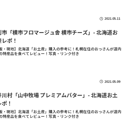
2021.05.11
別市「横市フロマージュ舎 横市チーズ」- 北海道お
産レポ！
販・現地】北海道「お土産」購入の参考に！札幌在住のおっさんが道内
の特産品を食べてレビュー！写真・リンク付き
2021.05.09
井川村「山中牧場 プレミアムバター」- 北海道お土
レポ！
販・現地】北海道「お土産」購入の参考に！札幌在住のおっさんが道内
の特産品を食べてレビュー！写真・リンク付き