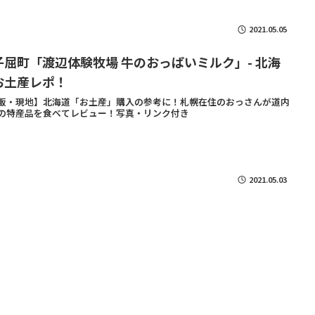
2021.05.05
子屈町「渡辺体験牧場 牛のおっぱいミルク」- 北海
お土産レポ！
販・現地】北海道「お土産」購入の参考に！札幌在住のおっさんが道内
の特産品を食べてレビュー！写真・リンク付き
2021.05.03