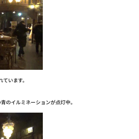
れています。
の青のイルミネーションが点灯中。