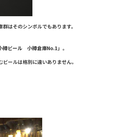
庫群はそのシンボルでもあります。
小樽ビール 小樽倉庫No.1
」。
むビールは格別に違いありません。