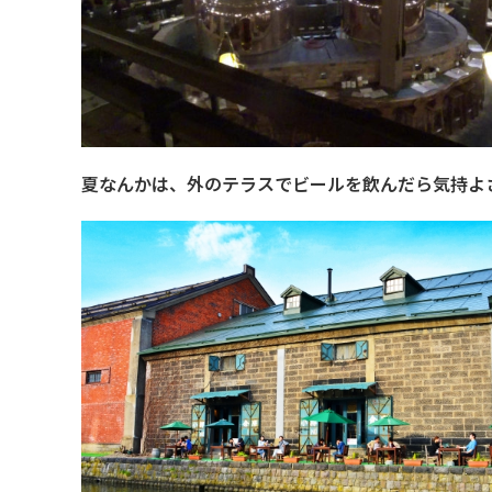
夏なんかは、外のテラスでビールを飲んだら気持よ