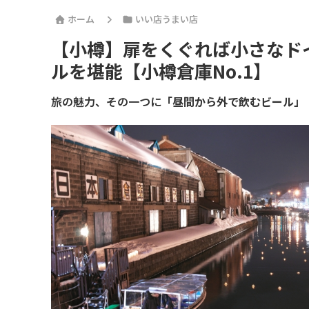
ホーム
いい店うまい店
【小樽】扉をくぐれば小さなド
ルを堪能【小樽倉庫No.1】
旅の魅力、その一つに
「昼間から外で飲むビール」