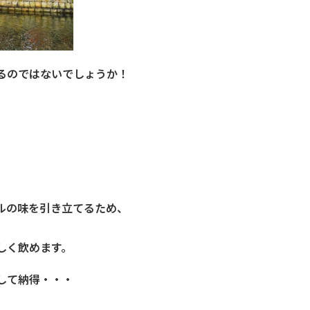
るのではないでしょうか！
ルの味を引き立てるため、
しく飲めます。
して納得・・・