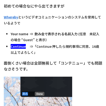
初めての場合なにやら出てきますが
Whereby
というビデオコミュニケーションのシステムを使用して
いるようで
Your name
⇒
飲み会で表示される名前入力
(任意 未記入
の場合 “Guest” と表示）
Continue
⇒「
Continue 押したら規約事項に同意、16歳
以上でよろしく」
面倒くさい場合は全部無視して「コンテニュー」でも問題
なさそうです。