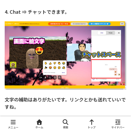
4. Chat ⇒ チャットできます。
文字の補助はありがたいです。リンクとかも送れていいで
すね。
メニュー
ホーム
検索
トップ
サイドバー