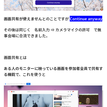
画面共有が使えません
とのことですが
Continue anyway
その後は同じく 名前入力 ⇒ カメラマイクの許可 で無
事会場に合流できました。
画面共有とは
ある人のモニターに映っている画面を参加者全員で共有す
る機能
で、これを使うと