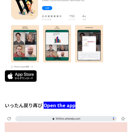
いったん戻り再び
Open the app