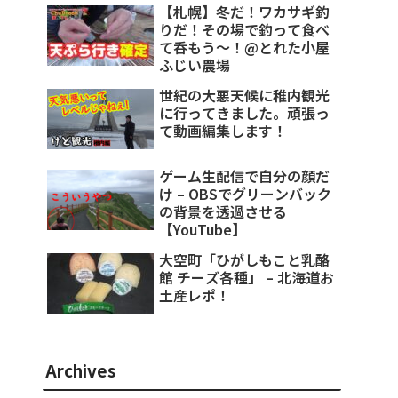
【札幌】冬だ！ワカサギ釣
りだ！その場で釣って食べ
て呑もう～！@とれた小屋
ふじい農場
世紀の大悪天候に稚内観光
に行ってきました。頑張っ
て動画編集します！
ゲーム生配信で自分の顔だ
け – OBSでグリーンバック
の背景を透過させる
【YouTube】
大空町「ひがしもこと乳酪
館 チーズ各種」 – 北海道お
土産レポ！
Archives