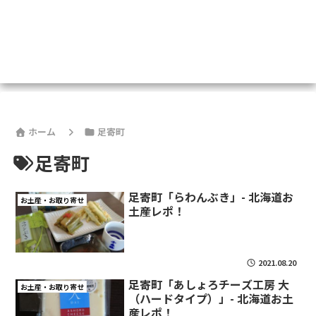
ホーム
足寄町
足寄町
足寄町「らわんぶき」- 北海道お
お土産・お取り寄せ
土産レポ！
2021.08.20
足寄町「あしょろチーズ工房 大
お土産・お取り寄せ
（ハードタイプ）」- 北海道お土
産レポ！