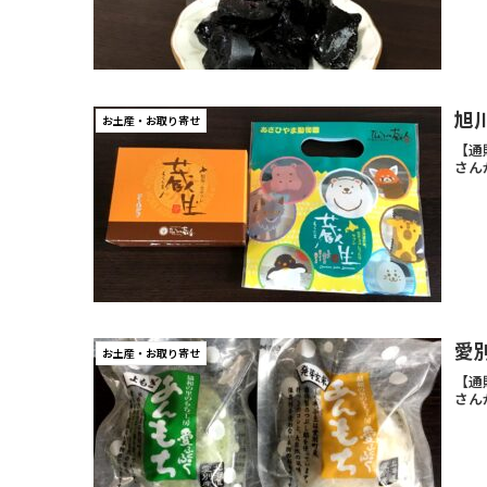
旭
お土産・お取り寄せ
【通
さん
愛
お土産・お取り寄せ
【通
さん