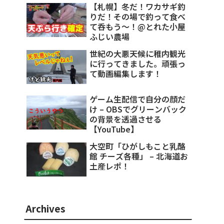
【札幌】冬だ！ワカサギ釣
りだ！その場で釣って食べ
て呑もう～！@とれた小屋
ふじい農場
世紀の大悪天候に稚内観光
に行ってきました。頑張っ
て動画編集します！
ゲーム生配信で自分の顔だ
け – OBSでグリーンバック
の背景を透過させる
【YouTube】
大空町「ひがしもこと乳酪
館 チーズ各種」 – 北海道お
土産レポ！
Archives