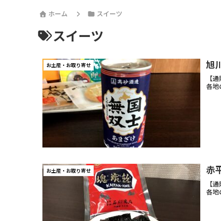
ホーム
スイーツ
スイーツ
旭
お土産・お取り寄せ
【通
各地
赤
お土産・お取り寄せ
【通
各地