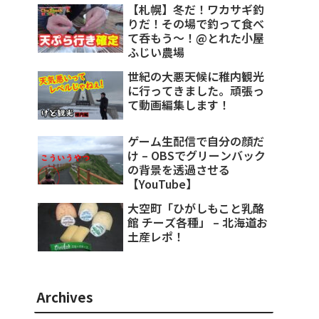
【札幌】冬だ！ワカサギ釣
りだ！その場で釣って食べ
て呑もう～！@とれた小屋
ふじい農場
世紀の大悪天候に稚内観光
に行ってきました。頑張っ
て動画編集します！
ゲーム生配信で自分の顔だ
け – OBSでグリーンバック
の背景を透過させる
【YouTube】
大空町「ひがしもこと乳酪
館 チーズ各種」 – 北海道お
土産レポ！
Archives