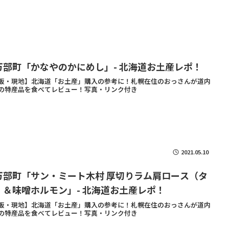
万部町「かなやのかにめし」- 北海道お土産レポ！
販・現地】北海道「お土産」購入の参考に！札幌在住のおっさんが道内
の特産品を食べてレビュー！写真・リンク付き
2021.05.10
万部町「サン・ミート木村 厚切りラム肩ロース（タ
）＆味噌ホルモン」- 北海道お土産レポ！
販・現地】北海道「お土産」購入の参考に！札幌在住のおっさんが道内
の特産品を食べてレビュー！写真・リンク付き