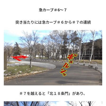
急カーブ＃6～７
突き当たりには急カーブ＃６から＃７の連続
＃７を越えると「北１８条門」があり、