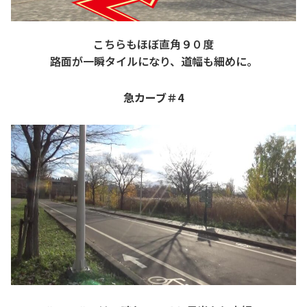
こちらもほぼ直角９０度
路面が一瞬タイルになり、道幅も細めに。
急カーブ＃4