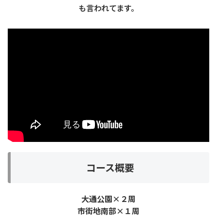
も言われてます。
コース概要
大通公園×２周
市街地南部×１周