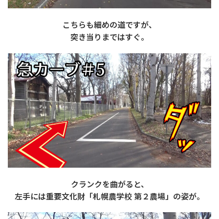
こちらも細めの道ですが、
突き当りまではすぐ。
クランクを曲がると、
左手には重要文化財「札幌農学校 第２農場」の姿が。