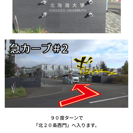
９０度ターンで
「北２０条西門」へ入ります。