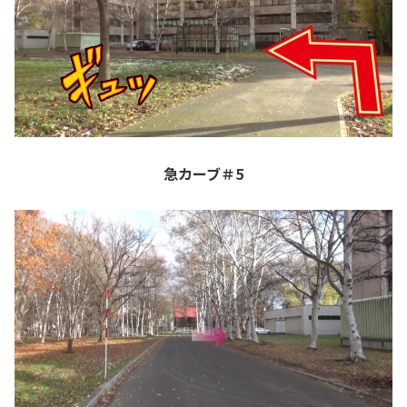
急カーブ＃5