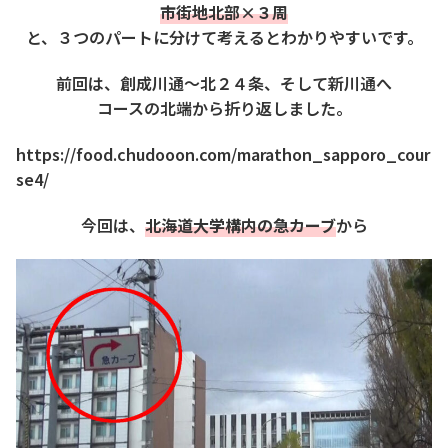
市街地北部×３周
と、３つのパートに分けて考えるとわかりやすいです。
前回は、創成川通～北２４条、そして新川通へ
コースの北端から折り返しました。
https://food.chudooon.com/marathon_sapporo_cour
se4/
今回は、
北海道大学構内の急カーブ
から