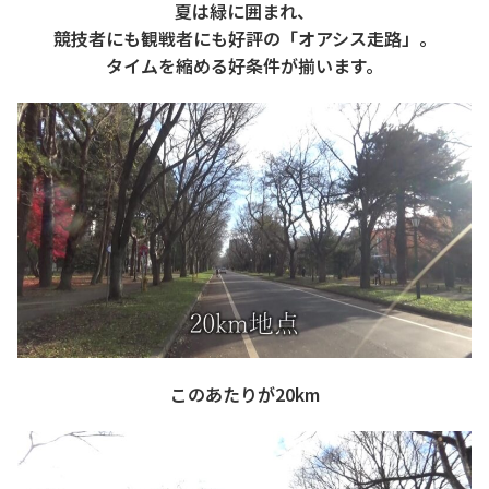
夏は緑に囲まれ、
競技者にも観戦者にも好評の「オアシス走路」。
タイムを縮める好条件が揃います。
このあたりが20km