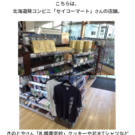
こちらは、
北海道発コンビニ「セイコーマート」
の店舗。
さん
きのとや
「札幌農学校」クッキーや北大Tシャツなど
さん