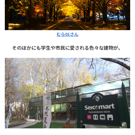
むら01
さん
そのほかにも学生や市民に愛される色々な建物が。