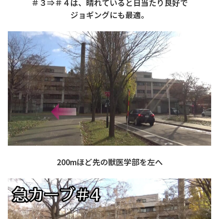
＃３⇒＃４は、晴れていると日当たり良好で
ジョギングにも最適。
200mほど先の獣医学部を左へ