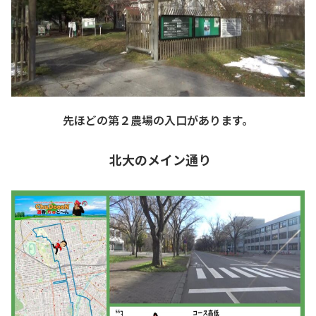
先ほどの第２農場の入口があります。
北大のメイン通り