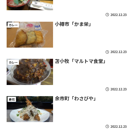
2022.12.23
小樽市「かま栄」
カレー
2022.12.23
苫小牧「マルトマ食堂」
カレー
2022.12.23
余市町「わさびや」
寿司
2022.12.23