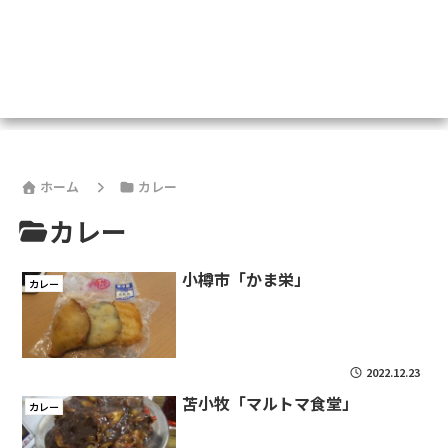
ホーム
カレー
カレー
小樽市「かま栄」
カレー
2022.12.23
苫小牧「マルトマ食堂」
カレー