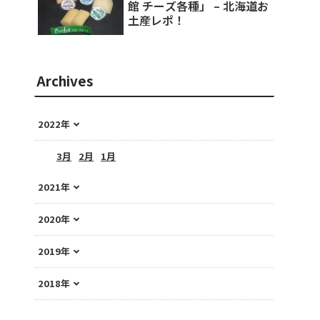
館 チーズ各種」 – 北海道お
土産レポ！
Archives
2022年
3月
2月
1月
2021年
2020年
2019年
2018年