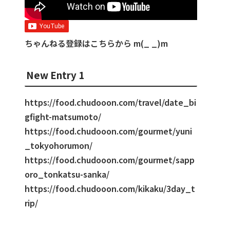
ちゃんねる登録はこちらから m(_ _)m
New Entry 1
https://food.chudooon.com/travel/date_bi
gfight-matsumoto/
https://food.chudooon.com/gourmet/yuni
_tokyohorumon/
https://food.chudooon.com/gourmet/sapp
oro_tonkatsu-sanka/
https://food.chudooon.com/kikaku/3day_t
rip/