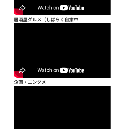
居酒屋グルメ（しばらく自粛中
企画・エンタメ