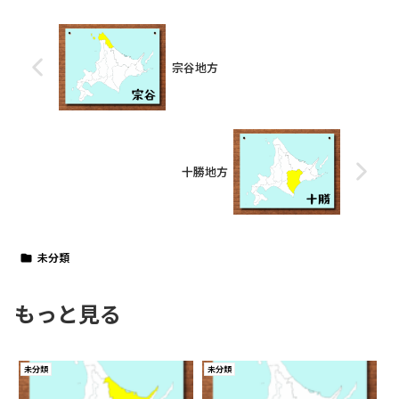
宗谷地方
十勝地方
未分類
もっと見る
未分類
未分類